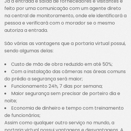
Já a entrada e saída de fornecedores e visitantes é
feito por uma comunicação com um agente direto
na central de monitoramento, onde ele identificará a
pessoa e verificará com o morador se o mesmo
autoriza a entrada.
São várias as vantagens que a portaria virtual possui,
sendo algumas delas:
Custo de mão de obra reduzido em até 50%;
Com a instalação das câmeras nas áreas comuns
do prédio a segurança será maior;
Funcionamento 24h, 7 dias por semana;
Maior segurança sem precisar de porteiro dia e
noite;
Economia de dinheiro e tempo com treinamento
de funcionários;
Assim como qualquer outro serviço no mundo, a
portaria virtual possui vantagens e desvantagens. A