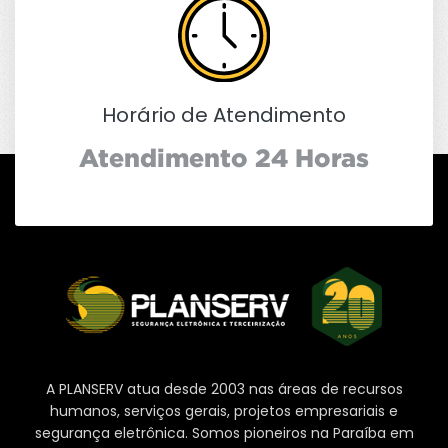
Horário de Atendimento
Atendimento 24 Horas
A PLANSERV atua desde 2003 nas áreas de recursos
humanos, serviços gerais, projetos empresariais e
segurança eletrônica. Somos pioneiros na Paraíba em