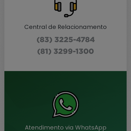
Central de Relacionamento
(83) 3225-4784
(81) 3299-1300
Atendimento via WhatsApp