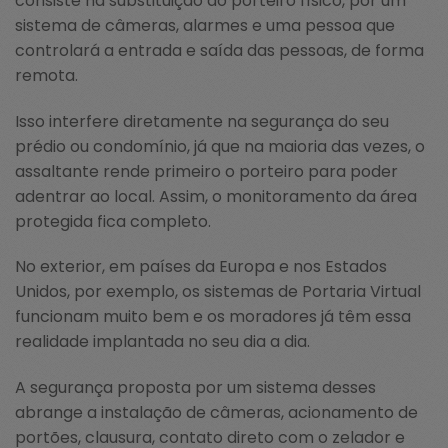
consiste na substituição do porteiro físico, por um
sistema de câmeras, alarmes e uma pessoa que
controlará a entrada e saída das pessoas, de forma
remota.
Isso interfere diretamente na segurança do seu
prédio ou condomínio, já que na maioria das vezes, o
assaltante rende primeiro o porteiro para poder
adentrar ao local. Assim, o monitoramento da área
protegida fica completo.
No exterior, em países da Europa e nos Estados
Unidos, por exemplo, os sistemas de Portaria Virtual
funcionam muito bem e os moradores já têm essa
realidade implantada no seu dia a dia.
A segurança proposta por um sistema desses
abrange a instalação de câmeras, acionamento de
portões, clausura, contato direto com o zelador e