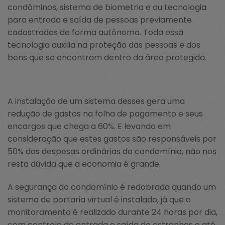
condôminos, sistema de biometria e ou tecnologia
para entrada e saída de pessoas previamente
cadastradas de forma autônoma. Toda essa
tecnologia auxilia na proteção das pessoas e dos
bens que se encontram dentro da área protegida.
A instalação de um sistema desses gera uma
redução de gastos na folha de pagamento e seus
encargos que chega a 60%. E levando em
consideração que estes gastos são responsáveis por
50% das despesas ordinárias do condomínio, não nos
resta dúvida que a economia é grande.
A segurança do condomínio é redobrada quando um
sistema de portaria virtual é instalado, já que o
monitoramento é realizado durante 24 horas por dia,
com controle de entrada e saída de estranhos e até