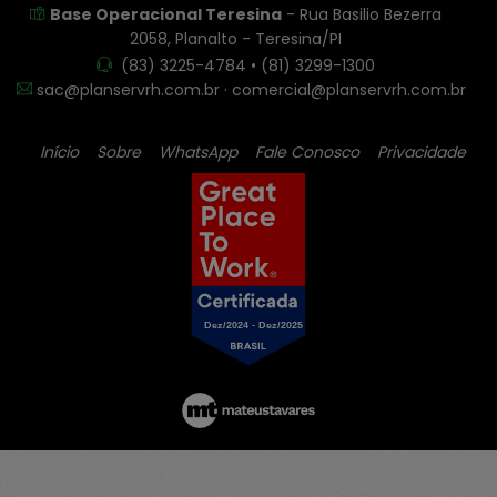
Base Operacional Teresina
- Rua Basilio Bezerra
2058, Planalto - Teresina/PI
(83) 3225-4784 • (81) 3299-1300
sac@planservrh.com.br · comercial@planservrh.com.br
Início
Sobre
WhatsApp
Fale Conosco
Privacidade