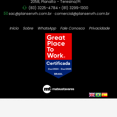
2058, Planalto - Teresina/PI
(83) 3225-4784 • (81) 3299-1300
sac@planservrh.com.br · comercial@planservrh.com.br
Início
Sobre
WhatsApp
Fale Conosco
Privacidade