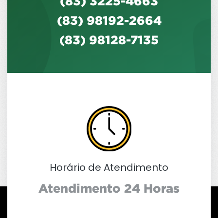
(83) 3225-4663
(83) 98192-2664
(83) 98128-7135
Horário de Atendimento
Atendimento 24 Horas