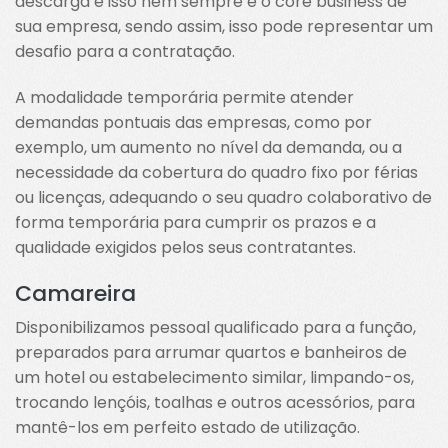
descarga e isso nem sempre é o core business de
sua empresa, sendo assim, isso pode representar um
desafio para a contratação.
A modalidade temporária permite atender
demandas pontuais das empresas, como por
exemplo, um aumento no nível da demanda, ou a
necessidade da cobertura do quadro fixo por férias
ou licenças, adequando o seu quadro colaborativo de
forma temporária para cumprir os prazos e a
qualidade exigidos pelos seus contratantes.
Camareira
Disponibilizamos pessoal qualificado para a função,
preparados para arrumar quartos e banheiros de
um hotel ou estabelecimento similar, limpando-os,
trocando lençóis, toalhas e outros acessórios, para
mantê-los em perfeito estado de utilização.