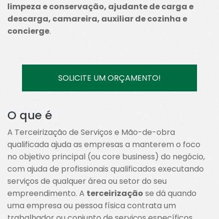
limpeza e conservação, ajudante de carga e
descarga, camareira, auxiliar de cozinha e
concierge
.
SOLICITE UM ORÇAMENTO!
O que é
A Terceirização de Serviços e Mão-de-obra
qualificada ajuda as empresas a manterem o foco
no objetivo principal (ou core business) do negócio,
com ajuda de profissionais qualificados executando
serviços de qualquer área ou setor do seu
empreendimento. A
terceirização
se dá quando
uma empresa ou pessoa física contrata um
trabalhador ou conjunto de serviços específicos