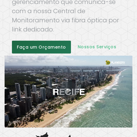
gerenciamento que comunica-se
com a nossa Central de
Monitoramento via fibra óptica por
link dedicado.
Nossos Serviços
Faça um Orçamento