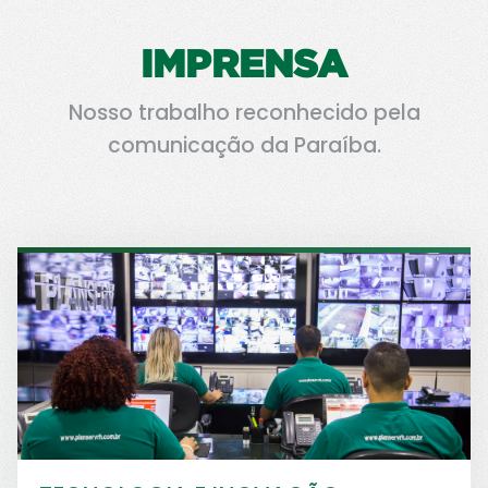
IMPRENSA
Nosso trabalho reconhecido pela
comunicação da Paraíba.