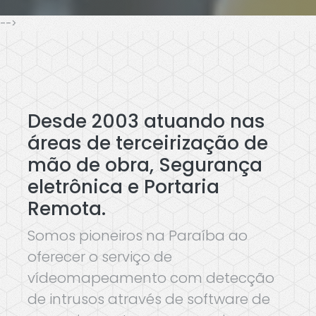
-->
Desde 2003 atuando nas
áreas de terceirização de
mão de obra, Segurança
eletrônica e Portaria
Remota.
Somos pioneiros na Paraíba ao
oferecer o serviço de
vídeomapeamento com detecção
de intrusos através de software de