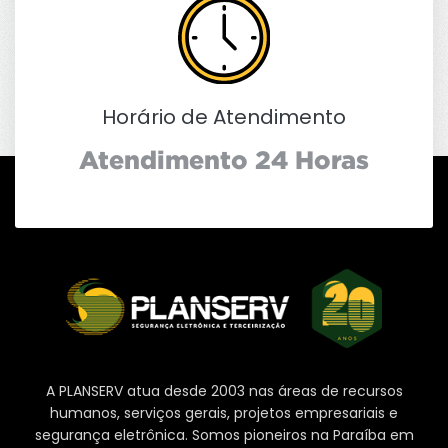
Horário de Atendimento
Atendimento 24 Horas
A PLANSERV atua desde 2003 nas áreas de recursos
humanos, serviços gerais, projetos empresariais e
segurança eletrônica. Somos pioneiros na Paraíba em