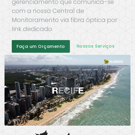
gerenciamento que comunica-se
com a nossa Central de
Monitoramento via fibra óptica por
link dedicado.
Nossos Serviços
Faça um Orçamento