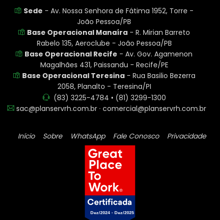
Sede
- Av. Nossa Senhora de Fátima 1952, Torre -
João Pessoa/PB
Base Operacional Manaíra
- R. Mirian Barreto
Rabelo 135, Aeroclube - João Pessoa/PB
Base Operacional Recife
- Av. Gov. Agamenon
Magalhães 431, Paissandu - Recife/PE
Base Operacional Teresina
- Rua Basilio Bezerra
2058, Planalto - Teresina/PI
(83) 3225-4784 • (81) 3299-1300
sac@planservrh.com.br · comercial@planservrh.com.br
Início
Sobre
WhatsApp
Fale Conosco
Privacidade