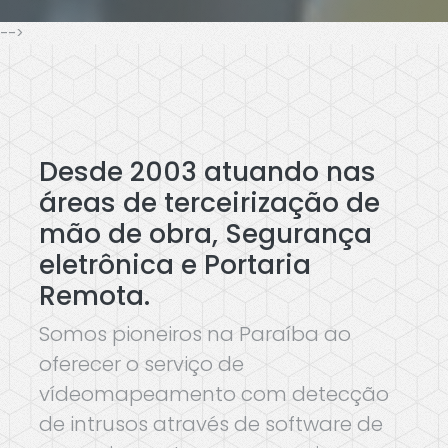
-->
Desde 2003 atuando nas
áreas de terceirização de
mão de obra, Segurança
eletrônica e Portaria
Remota.
Somos pioneiros na Paraíba ao
oferecer o serviço de
vídeomapeamento com detecção
de intrusos através de software de