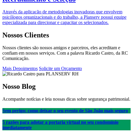
Através da aplicação de metodologias inovadoras que envolvem
psicólogos organizacionais e do trabalho, a Planserv possui equipe
especializada para direcionar e capacitar os selecionados.
Nossos Clientes
Nossos clientes são nossos amigos e parceiros, eles acreditam e
confiam em nossos serviços. Com a palavra Ricardo Castro, da RC
Comunicação.
Mais Depoimentos
Solicite um Orçamento
Nosso Blog
Acompanhe notícias e leia nossas dicas sobre segurança patrimonial.
Sem perigo: como deixar o seu evento de São João mais seguro
5 razões para adotar a portaria virtual no seu condomínio
imediatamente