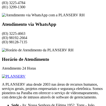
(83) 3225-4784
(81) 3299-1300
Atendimento via WhatsApp
(83) 3225-4663
(83) 98192-2664
(83) 98128-7135
Horário de Atendimento
Atendimento 24 Horas
A PLANSERV atua desde 2003 nas áreas de recursos humanos,
serviços gerais, projetos empresariais e segurança eletrônica. Somos
pioneiros na Paraíba em oferecer o serviço de vídeomapeamento,
com detecção de intrusos através de software de gerenciamento.
Sede
- Av. Nossa Senhora de Fátima 1952, Torre - João