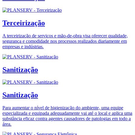
Terceirização
A terceirização de serviços e mão-de-obra visa oferecer qualidade,
segurança e comodidade nos processos realizados diariamente em
empresas e indústrias.
Sanitização
Sanitização
Para aumentar o nível de higienização do ambiente, uma equipe
especializada e equipada adequadamente vai até o local e aplica uma
substância eficaz contra agentes causadores de patologias em todo a
área.