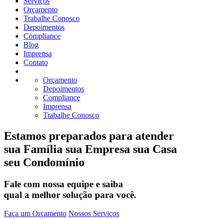
Serviços
Orçamento
Trabalhe Conosco
Depoimentos
Compliance
Blog
Imprensa
Contato
Orçamento
Depoimentos
Compliance
Imprensa
Trabalhe Conosco
Estamos preparados para atender
sua Família
sua Empresa
sua Casa
seu Condomínio
Fale com nossa equipe e saiba
qual a melhor solução para você.
Faça um Orçamento
Nossos Serviços