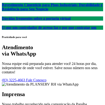
Revestimento Cimentício para Pisos Industriais: Durabilidade e
Resistência para Seu Negócio
Dúvidas frequentes sobre a portaria virtual
O que um controlador de acesso faz e por que contratar um
Praticidade para você
Atendimento
via WhatsApp
Nossa equipe está preparada para atender você 24 horas por dia,
independente de onde você estiver. Salve nosso número nos seus
contatos!
(83) 3225-4663
Fale Conosco
Imprensa
Nosso trabalho reconhecido pela comunicação da Paraíba.