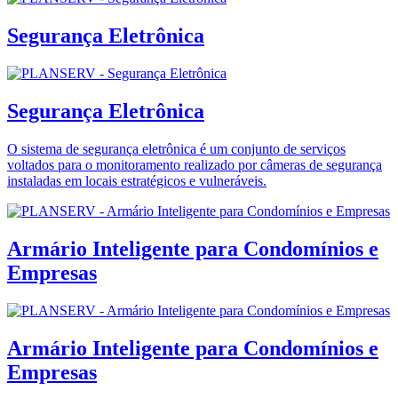
Segurança Eletrônica
Segurança Eletrônica
O sistema de segurança eletrônica é um conjunto de serviços
voltados para o monitoramento realizado por câmeras de segurança
instaladas em locais estratégicos e vulneráveis.
Armário Inteligente para Condomínios e
Empresas
Armário Inteligente para Condomínios e
Empresas