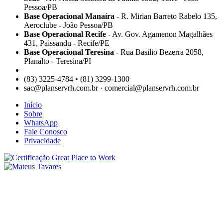
Pessoa/PB
Base Operacional Manaíra
- R. Mirian Barreto Rabelo 135,
Aeroclube - João Pessoa/PB
Base Operacional Recife
- Av. Gov. Agamenon Magalhães
431, Paissandu - Recife/PE
Base Operacional Teresina
- Rua Basilio Bezerra 2058,
Planalto - Teresina/PI
(83) 3225-4784 • (81) 3299-1300
sac@planservrh.com.br · comercial@planservrh.com.br
Início
Sobre
WhatsApp
Fale Conosco
Privacidade