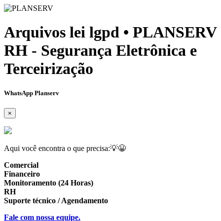
Arquivos lei lgpd • PLANSERV
RH - Segurança Eletrônica e
Terceirização
WhatsApp Planserv
×
Aqui você encontra o que precisa:💡😀
Comercial
Financeiro
Monitoramento (24 Horas)
RH
Suporte técnico / Agendamento
Fale com nossa equipe.