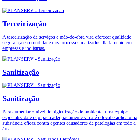
Terceirização
A terceirização de serviços e mão-de-obra visa oferecer qualidade,
segurança e comodidade nos processos realizados diariamente em
empresas e indústrias.
Sanitização
Sanitização
Para aumentar o nível de higienização do ambiente, uma equipe
especializada e equipada adequadamente vai até o local e aplica uma
substância eficaz contra agentes causadores de patologias em todo a
área.