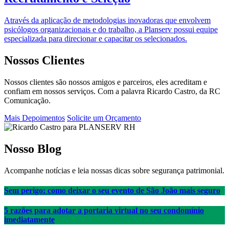
Através da aplicação de metodologias inovadoras que envolvem
psicólogos organizacionais e do trabalho, a Planserv possui equipe
especializada para direcionar e capacitar os selecionados.
Nossos Clientes
Nossos clientes são nossos amigos e parceiros, eles acreditam e
confiam em nossos serviços. Com a palavra Ricardo Castro, da RC
Comunicação.
Mais Depoimentos
Solicite um Orçamento
Nosso Blog
Acompanhe notícias e leia nossas dicas sobre segurança patrimonial.
Sem perigo: como deixar o seu evento de São João mais seguro
5 razões para adotar a portaria virtual no seu condomínio
imediatamente