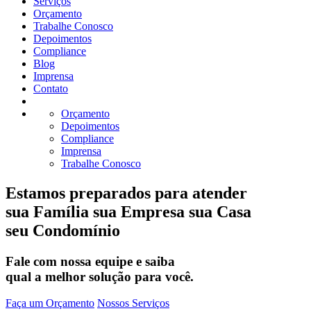
Serviços
Orçamento
Trabalhe Conosco
Depoimentos
Compliance
Blog
Imprensa
Contato
Orçamento
Depoimentos
Compliance
Imprensa
Trabalhe Conosco
Estamos preparados para atender
sua Família
sua Empresa
sua Casa
seu Condomínio
Fale com nossa equipe e saiba
qual a melhor solução para você.
Faça um Orçamento
Nossos Serviços