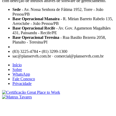
com detecção de intrusos através de software de gerenciamento.
Sede
- Av. Nossa Senhora de Fátima 1952, Torre - João
Pessoa/PB
Base Operacional Manaíra
- R. Mirian Barreto Rabelo 135,
Aeroclube - João Pessoa/PB
Base Operacional Recife
- Av. Gov. Agamenon Magalhães
431, Paissandu - Recife/PE
Base Operacional Teresina
- Rua Basilio Bezerra 2058,
Planalto - Teresina/PI
(83) 3225-4784 • (81) 3299-1300
sac@planservrh.com.br · comercial@planservrh.com.br
Início
Sobre
WhatsApp
Fale Conosco
Privacidade