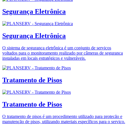
Segurança Eletrônica
Segurança Eletrônica
O sistema de segurança eletrônica é um conjunto de serviços
voltados para o monitoramento realizado por câmeras de segurança
instaladas em locais estratégicos e vulneráveis.
Tratamento de Pisos
Tratamento de Pisos
O tratamento de pisos é um procedimento utilizado para proteção e
manutenção de pisos, utilizando materiais específicos para o serviço.