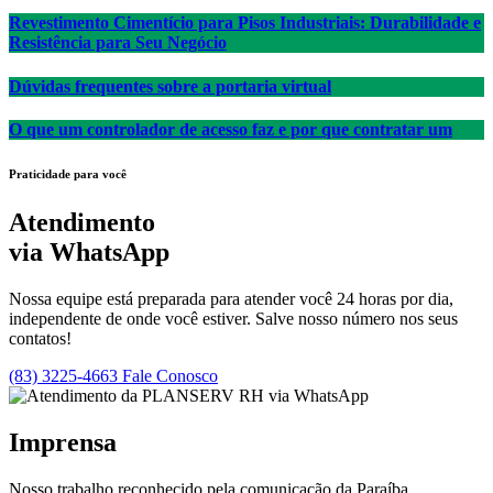
Revestimento Cimentício para Pisos Industriais: Durabilidade e
Resistência para Seu Negócio
Dúvidas frequentes sobre a portaria virtual
O que um controlador de acesso faz e por que contratar um
Praticidade para você
Atendimento
via WhatsApp
Nossa equipe está preparada para atender você 24 horas por dia,
independente de onde você estiver. Salve nosso número nos seus
contatos!
(83) 3225-4663
Fale Conosco
Imprensa
Nosso trabalho reconhecido pela comunicação da Paraíba.