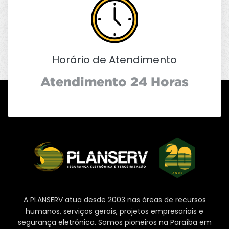
Horário de Atendimento
Atendimento 24 Horas
A PLANSERV atua desde 2003 nas áreas de recursos
humanos, serviços gerais, projetos empresariais e
segurança eletrônica. Somos pioneiros na Paraíba em