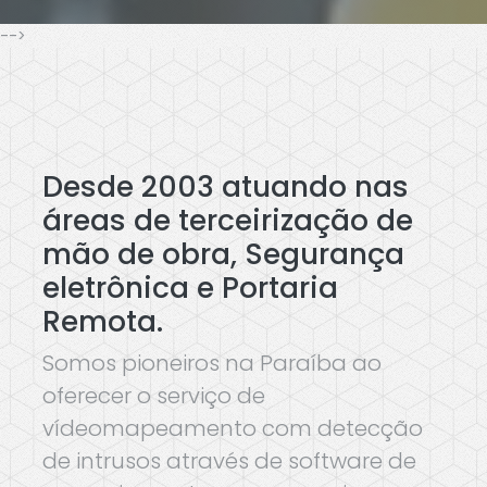
-->
Desde 2003 atuando nas
áreas de terceirização de
mão de obra, Segurança
eletrônica e Portaria
Remota.
Somos pioneiros na Paraíba ao
oferecer o serviço de
vídeomapeamento com detecção
de intrusos através de software de