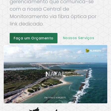
gerenciamento que comunica-se
com a nossa Central de
Monitoramento via fibra óptica por
link dedicado.
Nossos Serviços
Faça um Orçamento